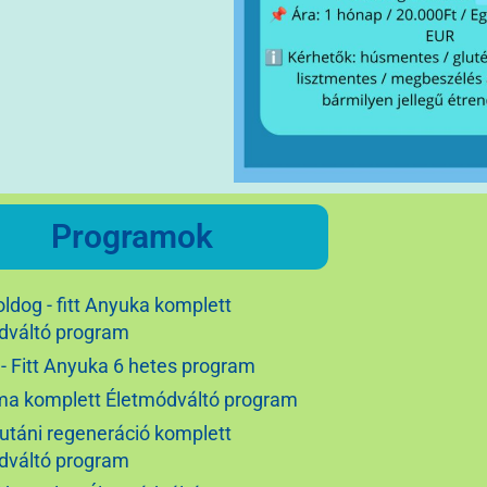
Programok
ldog - fitt Anyuka komplett
dváltó program
- Fitt Anyuka 6 hetes program
a komplett Életmódváltó program
utáni regeneráció komplett
dváltó program