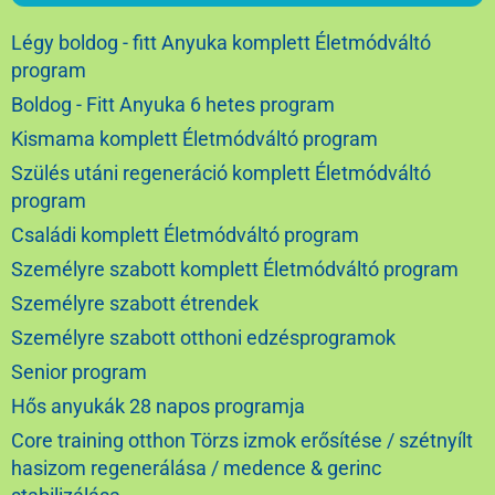
Légy boldog - fitt Anyuka komplett Életmódváltó
program
Boldog - Fitt Anyuka 6 hetes program
Kismama komplett Életmódváltó program
Szülés utáni regeneráció komplett Életmódváltó
program
Családi komplett Életmódváltó program
Személyre szabott komplett Életmódváltó program
Személyre szabott étrendek
Személyre szabott otthoni edzésprogramok
Senior program
Hős anyukák 28 napos programja
Core training otthon Törzs izmok erősítése / szétnyílt
hasizom regenerálása / medence & gerinc