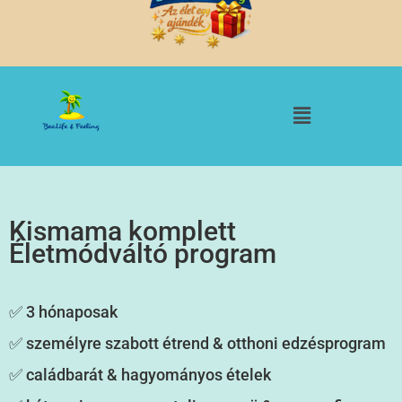
Kismama komplett
Életmódváltó program
✅ 3 hónaposak
✅ személyre szabott étrend & otthoni edzésprogram
✅ caládbarát & hagyományos ételek