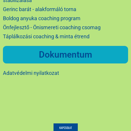
stabilizálása
Gerinc barát - alakformáló torna
Boldog anyuka coaching program
Önfejlesztő - Önismereti coaching csomag
Táplálkozási coaching & minta étrend
Dokumentum
Adatvédelmi nyilatkozat
KAPCSOLAT